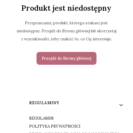
Produkt jest niedostępny
Przepraszamy, produkt, którego szukasz jest
niedostępny. Przejdź do Strony głównej lub skorzystaj
z wyszukiwarki, żeby znaleźć to, co Cię interesuje.
Przejdź do Strony głównej
Linki w stopce
REGULAMINY
REGULAMIN
POLITYKA PRYWATNOŚCI