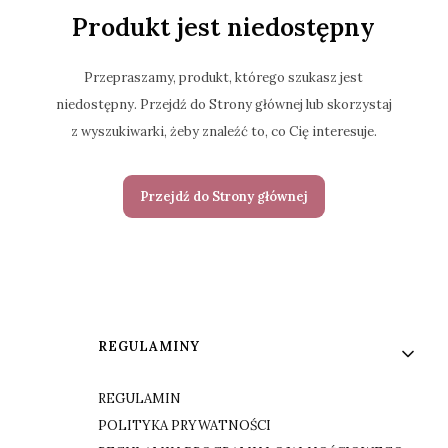
Produkt jest niedostępny
Przepraszamy, produkt, którego szukasz jest
niedostępny. Przejdź do Strony głównej lub skorzystaj
z wyszukiwarki, żeby znaleźć to, co Cię interesuje.
Przejdź do Strony głównej
Linki w stopce
REGULAMINY
REGULAMIN
POLITYKA PRYWATNOŚCI