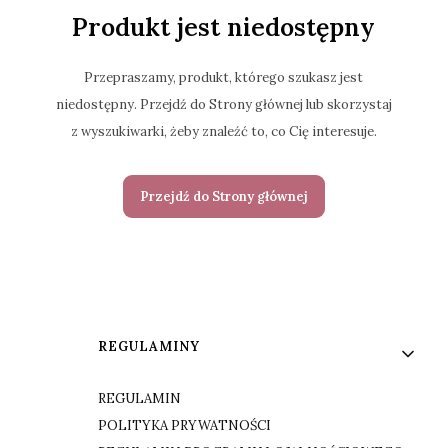
Produkt jest niedostępny
Przepraszamy, produkt, którego szukasz jest
niedostępny. Przejdź do Strony głównej lub skorzystaj
z wyszukiwarki, żeby znaleźć to, co Cię interesuje.
Przejdź do Strony głównej
Linki w stopce
REGULAMINY
REGULAMIN
POLITYKA PRYWATNOŚCI