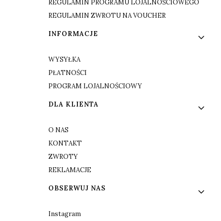
REGULAMIN PROGRAMU LOJALNOŚCIOWEGO
REGULAMIN ZWROTU NA VOUCHER
INFORMACJE
WYSYŁKA
PŁATNOŚCI
PROGRAM LOJALNOŚCIOWY
DLA KLIENTA
O NAS
KONTAKT
ZWROTY
REKLAMACJE
OBSERWUJ NAS
Instagram