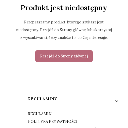
Produkt jest niedostępny
Przepraszamy, produkt, którego szukasz jest
niedostępny. Przejdź do Strony głównej lub skorzystaj
z wyszukiwarki, żeby znaleźć to, co Cię interesuje.
Przejdź do Strony głównej
Linki w stopce
REGULAMINY
REGULAMIN
POLITYKA PRYWATNOŚCI