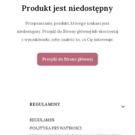
Produkt jest niedostępny
Przepraszamy, produkt, którego szukasz jest
niedostępny. Przejdź do Strony głównej lub skorzystaj
z wyszukiwarki, żeby znaleźć to, co Cię interesuje.
Przejdź do Strony głównej
Linki w stopce
REGULAMINY
REGULAMIN
POLITYKA PRYWATNOŚCI