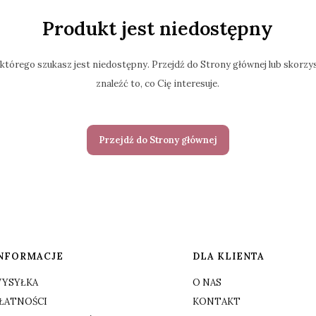
Produkt jest niedostępny
którego szukasz jest niedostępny. Przejdź do Strony głównej lub skorzys
znaleźć to, co Cię interesuje.
Przejdź do Strony głównej
NFORMACJE
DLA KLIENTA
YSYŁKA
O NAS
ŁATNOŚCI
KONTAKT