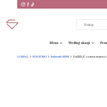
Menu
Według okazji
Pro
LOSSAL
SUKIENKI
Sukienki MINI
DAZZLE czarna marszczo