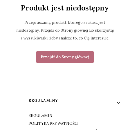
Produkt jest niedostępny
Przepraszamy, produkt, którego szukasz jest
niedostępny. Przejdź do Strony głównej lub skorzystaj
z wyszukiwarki, żeby znaleźć to, co Cię interesuje.
Przejdź do Strony głównej
Linki w stopce
REGULAMINY
REGULAMIN
POLITYKA PRYWATNOŚCI