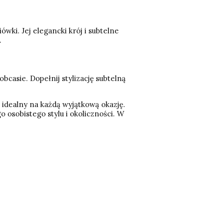
ówki. Jej elegancki krój i subtelne
.
obcasie. Dopełnij stylizację subtelną
 idealny na każdą wyjątkową okazję.
 osobistego stylu i okoliczności. W