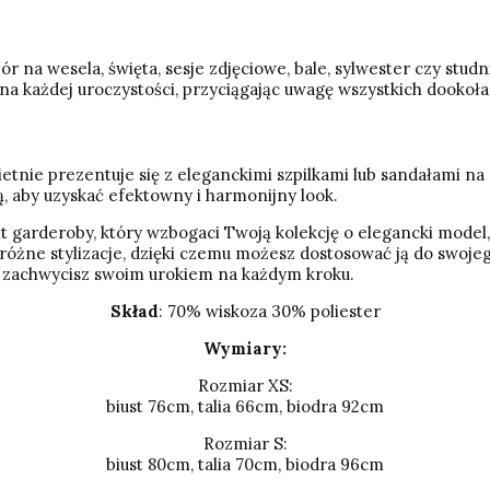
 na wesela, święta, sesje zdjęciowe, bale, sylwester czy studni
 na każdej uroczystości, przyciągając uwagę wszystkich dookoła
ietnie prezentuje się z eleganckimi szpilkami lub sandałami na 
ą, aby uzyskać efektowny i harmonijny look.
t garderoby, który wzbogaci Twoją kolekcję o elegancki model,
różne stylizacje, dzięki czemu możesz dostosować ją do swojego
 i zachwycisz swoim urokiem na każdym kroku.
Skład
: 70% wiskoza 30% poliester
Wymiary:
Rozmiar XS:
biust 76cm, talia 66cm, biodra 92cm
Rozmiar S:
biust 80cm, talia 70cm, biodra 96cm