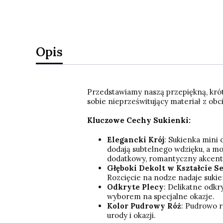
Opis
Przedstawiamy naszą przepiękną, krót
sobie nieprześwitujący materiał z obc
Kluczowe Cechy Sukienki:
Elegancki Krój
: Sukienka mini 
dodają subtelnego wdzięku, a m
dodatkowy, romantyczny akcent
Głęboki Dekolt w Kształcie S
Rozcięcie na nodze nadaje suki
Odkryte Plecy
: Delikatne odkr
wyborem na specjalne okazje.
Kolor Pudrowy Róż
: Pudrowo r
urody i okazji.