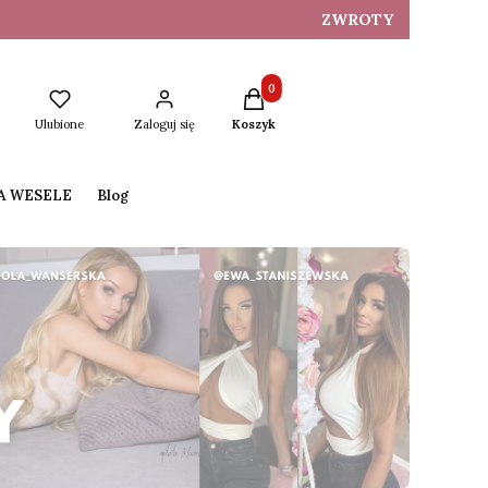
ZWROTY
Produkty w koszyku: 0. Zobacz s
Ulubione
Zaloguj się
Koszyk
NA WESELE
Blog