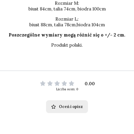
Rozmiar M:
biust 84cm, talia 74cm, biodra 100cm
Rozmiar L:
biust 88cm, talia 78cm,biodra 104cm
Poszczególne wymiary mogą różnić się o +/- 2 cm.
Produkt polski.
0.00
Liczba ocen: 0
Oceń i opisz