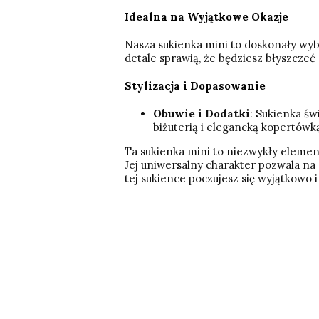
Idealna na Wyjątkowe Okazje
Nasza sukienka mini to doskonały wybór
detale sprawią, że będziesz błyszczeć
Stylizacja i Dopasowanie
Obuwie i Dodatki
: Sukienka św
biżuterią i elegancką kopertówk
Ta sukienka mini to niezwykły elemen
Jej uniwersalny charakter pozwala na 
tej sukience poczujesz się wyjątkowo