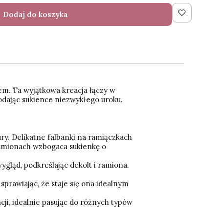
Dodaj do koszyka
em. Ta wyjątkowa kreacja łączy w
dodając sukience niezwykłego uroku.
gury. Delikatne falbanki na ramiączkach
ramionach wzbogaca sukienkę o
ygląd, podkreślając dekolt i ramiona.
sprawiając, że staje się ona idealnym
ji, idealnie pasując do różnych typów