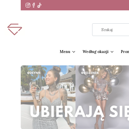
Menu
Według okazji
Pro