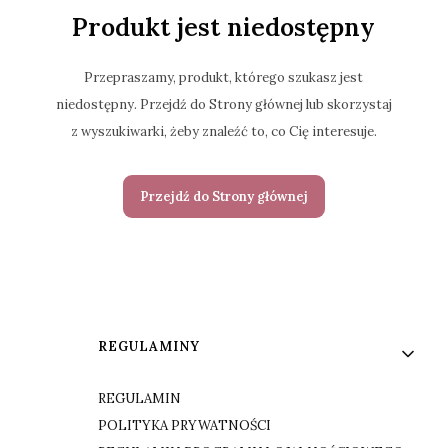
Produkt jest niedostępny
Przepraszamy, produkt, którego szukasz jest
niedostępny. Przejdź do Strony głównej lub skorzystaj
z wyszukiwarki, żeby znaleźć to, co Cię interesuje.
Przejdź do Strony głównej
Linki w stopce
REGULAMINY
REGULAMIN
POLITYKA PRYWATNOŚCI