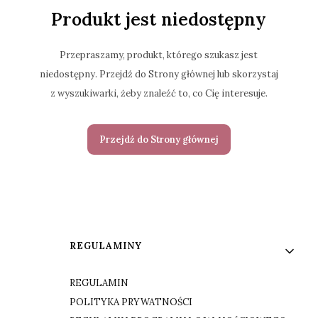
Produkt jest niedostępny
Przepraszamy, produkt, którego szukasz jest
niedostępny. Przejdź do Strony głównej lub skorzystaj
z wyszukiwarki, żeby znaleźć to, co Cię interesuje.
Przejdź do Strony głównej
Linki w stopce
REGULAMINY
REGULAMIN
POLITYKA PRYWATNOŚCI