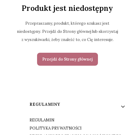
Produkt jest niedostępny
Przepraszamy, produkt, którego szukasz jest
niedostępny. Przejdź do Strony głównej lub skorzystaj
z wyszukiwarki, żeby znaleźć to, co Cię interesuje.
Przejdź do Strony głównej
Linki w stopce
REGULAMINY
REGULAMIN
POLITYKA PRYWATNOŚCI