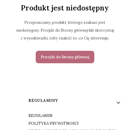
Produkt jest niedostępny
Przepraszamy, produkt, którego szukasz jest
niedostępny. Przejdź do Strony głównej lub skorzystaj
z wyszukiwarki, żeby znaleźć to, co Cię interesuje.
Przejdź do Strony głównej
Linki w stopce
REGULAMINY
REGULAMIN
POLITYKA PRYWATNOŚCI