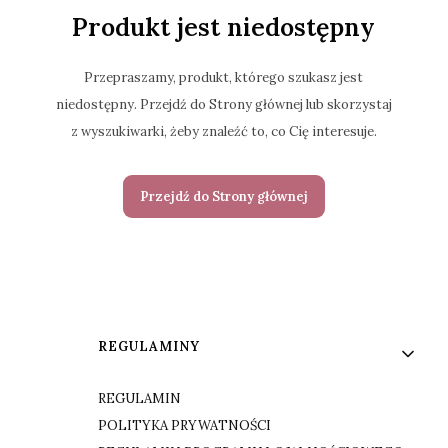
Produkt jest niedostępny
Przepraszamy, produkt, którego szukasz jest
niedostępny. Przejdź do Strony głównej lub skorzystaj
z wyszukiwarki, żeby znaleźć to, co Cię interesuje.
Przejdź do Strony głównej
Linki w stopce
REGULAMINY
REGULAMIN
POLITYKA PRYWATNOŚCI