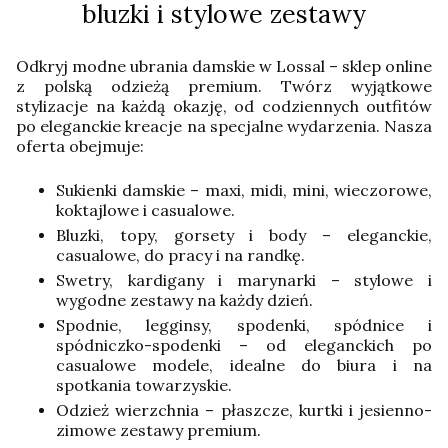
bluzki i stylowe zestawy
Odkryj modne ubrania damskie w Lossal – sklep online
z polską odzieżą premium. Twórz wyjątkowe
stylizacje na każdą okazję, od codziennych outfitów
po eleganckie kreacje na specjalne wydarzenia. Nasza
oferta obejmuje:
Sukienki damskie – maxi, midi, mini, wieczorowe,
koktajlowe i casualowe.
Bluzki, topy, gorsety i body – eleganckie,
casualowe, do pracy i na randkę.
Swetry, kardigany i marynarki – stylowe i
wygodne zestawy na każdy dzień.
Spodnie, legginsy, spodenki, spódnice i
spódniczko-spodenki – od eleganckich po
casualowe modele, idealne do biura i na
spotkania towarzyskie.
Odzież wierzchnia – płaszcze, kurtki i jesienno-
zimowe zestawy premium.