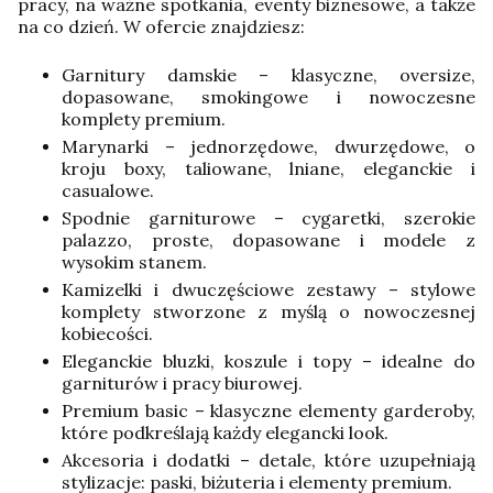
pracy, na ważne spotkania, eventy biznesowe, a także
na co dzień. W ofercie znajdziesz:
Garnitury damskie – klasyczne, oversize,
dopasowane, smokingowe i nowoczesne
komplety premium.
Marynarki – jednorzędowe, dwurzędowe, o
kroju boxy, taliowane, lniane, eleganckie i
casualowe.
Spodnie garniturowe – cygaretki, szerokie
palazzo, proste, dopasowane i modele z
wysokim stanem.
Kamizelki i dwuczęściowe zestawy – stylowe
komplety stworzone z myślą o nowoczesnej
kobiecości.
Eleganckie bluzki, koszule i topy – idealne do
garniturów i pracy biurowej.
Premium basic – klasyczne elementy garderoby,
które podkreślają każdy elegancki look.
Akcesoria i dodatki – detale, które uzupełniają
stylizacje: paski, biżuteria i elementy premium.