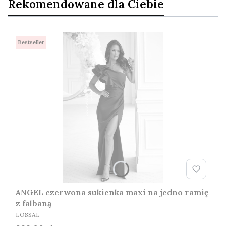
Rekomendowane dla Ciebie
Bestseller
ANGEL czerwona sukienka maxi na jedno ramię
z falbaną
PRODUCENT
LOSSAL