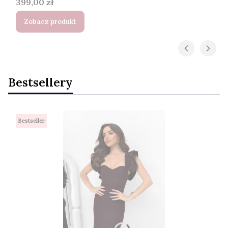
Cena
399,00 zł
Zobacz produkt
Bestsellery
Bestseller