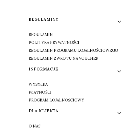
Linki w stopce
REGULAMINY
REGULAMIN
POLITYKA PRYWATNOŚCI
REGULAMIN PROGRAMU LOJALNOŚCIOWEGO
REGULAMIN ZWROTU NA VOUCHER
INFORMACJE
WYSYŁKA
PŁATNOŚCI
PROGRAM LOJALNOŚCIOWY
DLA KLIENTA
O NAS