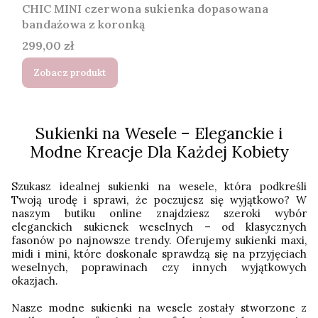
CHIC MINI czerwona sukienka dopasowana
bandażowa z koronką
Cena
299,00 zł
Zobacz produkt
Sukienki na Wesele – Eleganckie i
Modne Kreacje Dla Każdej Kobiety
Szukasz idealnej sukienki na wesele, która podkreśli
Twoją urodę i sprawi, że poczujesz się wyjątkowo? W
naszym butiku online znajdziesz szeroki wybór
eleganckich sukienek weselnych – od klasycznych
fasonów po najnowsze trendy. Oferujemy sukienki maxi,
midi i mini, które doskonale sprawdzą się na przyjęciach
weselnych, poprawinach czy innych wyjątkowych
okazjach.
Nasze modne sukienki na wesele zostały stworzone z