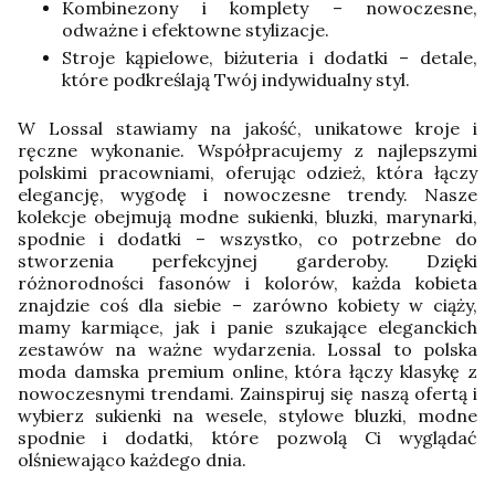
Kombinezony i komplety – nowoczesne,
odważne i efektowne stylizacje.
Stroje kąpielowe, biżuteria i dodatki – detale,
które podkreślają Twój indywidualny styl.
W Lossal stawiamy na jakość, unikatowe kroje i
ręczne wykonanie. Współpracujemy z najlepszymi
polskimi pracowniami, oferując odzież, która łączy
elegancję, wygodę i nowoczesne trendy. Nasze
kolekcje obejmują modne sukienki, bluzki, marynarki,
spodnie i dodatki – wszystko, co potrzebne do
stworzenia perfekcyjnej garderoby.
Dzięki
różnorodności fasonów i kolorów, każda kobieta
znajdzie coś dla siebie – zarówno kobiety w ciąży,
mamy karmiące, jak i panie szukające eleganckich
zestawów na ważne wydarzenia. Lossal to polska
moda damska premium online, która łączy klasykę z
nowoczesnymi trendami. Zainspiruj się naszą ofertą i
wybierz sukienki na wesele, stylowe bluzki, modne
spodnie i dodatki, które pozwolą Ci wyglądać
olśniewająco każdego dnia.