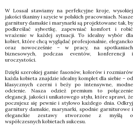
W Lossal stawiamy na perfekcyjne kroje, wysokiej
jakości tkaniny i szycie w polskich pracowniach. Nasze
garnitury damskie i marynarki są projektowane tak, by
podkreślać sylwetkę, zapewniać komfort i robić
wrażenie w każdej sytuacji. To idealny wybór dla
kobiet, które chcą wyglądać profesjonalnie, elegancko
oraz nowocześnie – w pracy, na spotkaniach
biznesowych, podczas eventów, konferencji i
uroczystości.
Dzięki szerokiej gamie fasonów, kolorów i rozmiarów
każda kobieta znajdzie idealny komplet dla siebie – od
klasycznych czerni i beży po intensywne, modne
odcienie. Nasza odzież premium to połączenie
elegancji, jakości i unikatowego stylu, które sprawi, że
poczujesz się pewnie i stylowo każdego dnia. Odkryj
garnitury damskie, marynarki, spodnie garniturowe i
eleganckie zestawy stworzone z myślą o
współczesnych kobietach sukcesu.