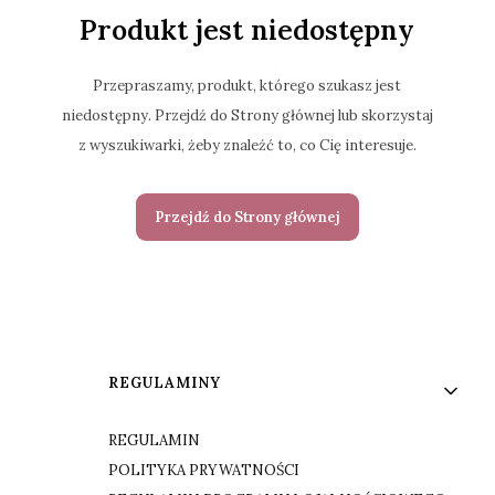
Produkt jest niedostępny
Przepraszamy, produkt, którego szukasz jest
niedostępny. Przejdź do Strony głównej lub skorzystaj
z wyszukiwarki, żeby znaleźć to, co Cię interesuje.
Przejdź do Strony głównej
Linki w stopce
REGULAMINY
REGULAMIN
POLITYKA PRYWATNOŚCI