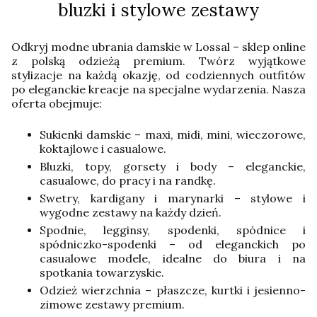
bluzki i stylowe zestawy
Odkryj modne ubrania damskie w Lossal – sklep online
z polską odzieżą premium. Twórz wyjątkowe
stylizacje na każdą okazję, od codziennych outfitów
po eleganckie kreacje na specjalne wydarzenia. Nasza
oferta obejmuje:
Sukienki damskie – maxi, midi, mini, wieczorowe,
koktajlowe i casualowe.
Bluzki, topy, gorsety i body – eleganckie,
casualowe, do pracy i na randkę.
Swetry, kardigany i marynarki – stylowe i
wygodne zestawy na każdy dzień.
Spodnie, legginsy, spodenki, spódnice i
spódniczko-spodenki – od eleganckich po
casualowe modele, idealne do biura i na
spotkania towarzyskie.
Odzież wierzchnia – płaszcze, kurtki i jesienno-
zimowe zestawy premium.