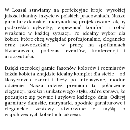
W Lossal stawiamy na perfekcyjne kroje, wysokiej
jakości tkaniny i szycie w polskich pracowniach. Nasze
garnitury damskie i marynarki są projektowane tak, by
podkreślać sylwetkę, zapewniać komfort i robić
wrażenie w każdej sytuacji. To idealny wybór dla
kobiet, które chcą wyglądać profesjonalnie, elegancko
oraz nowocześnie – w pracy, na spotkaniach
biznesowych, podczas eventów, konferencji i
uroczystości.
Dzięki szerokiej gamie fasonów, kolorów i rozmiarów
każda kobieta znajdzie idealny komplet dla siebie – od
klasycznych czerni i beży po intensywne, modne
odcienie. Nasza odzież premium to połączenie
elegancji, jakości i unikatowego stylu, które sprawi, że
poczujesz się pewnie i stylowo każdego dnia. Odkryj
garnitury damskie, marynarki, spodnie garniturowe i
eleganckie zestawy stworzone z myślą o
współczesnych kobietach sukcesu.