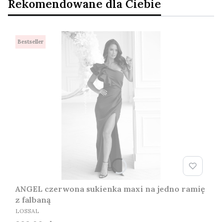
Rekomendowane dla Ciebie
Bestseller
ANGEL czerwona sukienka maxi na jedno ramię
z falbaną
PRODUCENT
LOSSAL