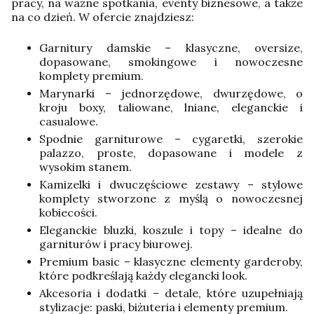
pracy, na ważne spotkania, eventy biznesowe, a także
na co dzień. W ofercie znajdziesz:
Garnitury damskie – klasyczne, oversize,
dopasowane, smokingowe i nowoczesne
komplety premium.
Marynarki – jednorzędowe, dwurzędowe, o
kroju boxy, taliowane, lniane, eleganckie i
casualowe.
Spodnie garniturowe – cygaretki, szerokie
palazzo, proste, dopasowane i modele z
wysokim stanem.
Kamizelki i dwuczęściowe zestawy – stylowe
komplety stworzone z myślą o nowoczesnej
kobiecości.
Eleganckie bluzki, koszule i topy – idealne do
garniturów i pracy biurowej.
Premium basic – klasyczne elementy garderoby,
które podkreślają każdy elegancki look.
Akcesoria i dodatki – detale, które uzupełniają
stylizacje: paski, biżuteria i elementy premium.