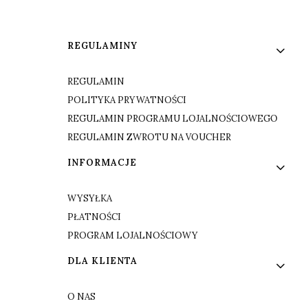
Linki w stopce
REGULAMINY
REGULAMIN
POLITYKA PRYWATNOŚCI
REGULAMIN PROGRAMU LOJALNOŚCIOWEGO
REGULAMIN ZWROTU NA VOUCHER
INFORMACJE
WYSYŁKA
PŁATNOŚCI
PROGRAM LOJALNOŚCIOWY
DLA KLIENTA
O NAS