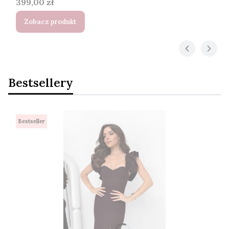
Cena
399,00 zł
Zobacz produkt
Bestsellery
Bestseller