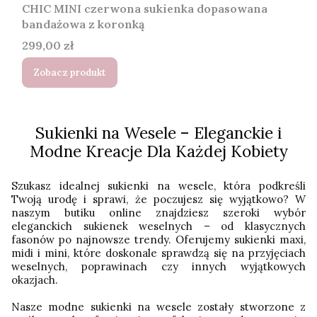
CHIC MINI czerwona sukienka dopasowana
bandażowa z koronką
Cena
299,00 zł
Zobacz produkt
Sukienki na Wesele – Eleganckie i
Modne Kreacje Dla Każdej Kobiety
Szukasz idealnej sukienki na wesele, która podkreśli
Twoją urodę i sprawi, że poczujesz się wyjątkowo? W
naszym butiku online znajdziesz szeroki wybór
eleganckich sukienek weselnych – od klasycznych
fasonów po najnowsze trendy. Oferujemy sukienki maxi,
midi i mini, które doskonale sprawdzą się na przyjęciach
weselnych, poprawinach czy innych wyjątkowych
okazjach.
Nasze modne sukienki na wesele zostały stworzone z