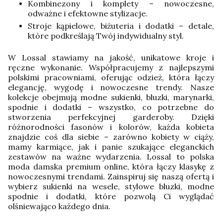
Kombinezony i komplety – nowoczesne,
odważne i efektowne stylizacje.
Stroje kąpielowe, biżuteria i dodatki – detale,
które podkreślają Twój indywidualny styl.
W Lossal stawiamy na jakość, unikatowe kroje i
ręczne wykonanie. Współpracujemy z najlepszymi
polskimi pracowniami, oferując odzież, która łączy
elegancję, wygodę i nowoczesne trendy. Nasze
kolekcje obejmują modne sukienki, bluzki, marynarki,
spodnie i dodatki – wszystko, co potrzebne do
stworzenia perfekcyjnej garderoby.
Dzięki
różnorodności fasonów i kolorów, każda kobieta
znajdzie coś dla siebie – zarówno kobiety w ciąży,
mamy karmiące, jak i panie szukające eleganckich
zestawów na ważne wydarzenia. Lossal to polska
moda damska premium online, która łączy klasykę z
nowoczesnymi trendami. Zainspiruj się naszą ofertą i
wybierz sukienki na wesele, stylowe bluzki, modne
spodnie i dodatki, które pozwolą Ci wyglądać
olśniewająco każdego dnia.