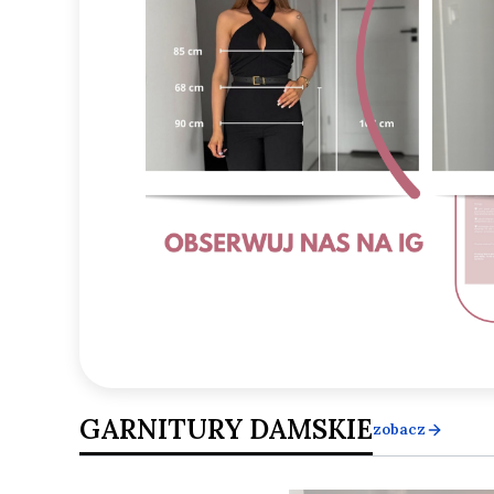
GARNITURY DAMSKIE
zobacz