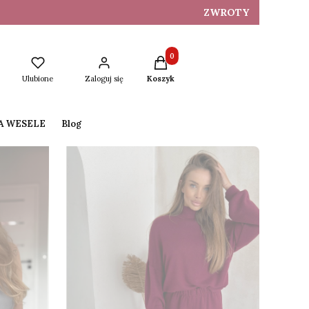
ZWROTY
Produkty w koszyku: 0. Zobacz s
Ulubione
Zaloguj się
Koszyk
NA WESELE
Blog