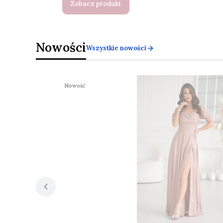
Zobacz produkt
Nowości
Wszystkie nowości
Nowość