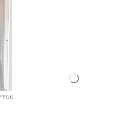
T YOU