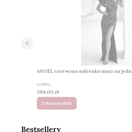
ANGEL czerwona sukienka maxi na jedno
PRODUCENT
LOSSAL
Cena
399,00 zł
Zobacz produkt
Bestsellery