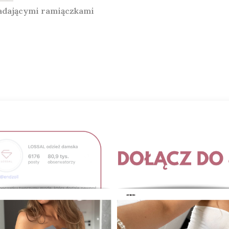
adającymi ramiączkami