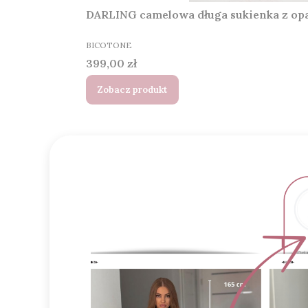
DARLING camelowa długa sukienka z op
PRODUCENT
BICOTONE
Cena
399,00 zł
Zobacz produkt