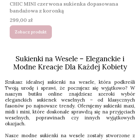
CHIC MINI czerwona sukienka dopasowana
bandażowa z koronką
Cena
299,00 zł
Zobacz produkt
Sukienki na Wesele – Eleganckie i
Modne Kreacje Dla Każdej Kobiety
Szukasz idealnej sukienki na wesele, która podkreśli
Twoją urodę i sprawi, że poczujesz się wyjątkowo? W
naszym butiku online znajdziesz szeroki wybór
eleganckich sukienek weselnych – od klasycznych
fasonów po najnowsze trendy. Oferujemy sukienki maxi,
midi i mini, które doskonale sprawdzą się na przyjęciach
weselnych, poprawinach czy innych wyjątkowych
okazjach.
Nasze modne sukienki na wesele zostały stworzone z