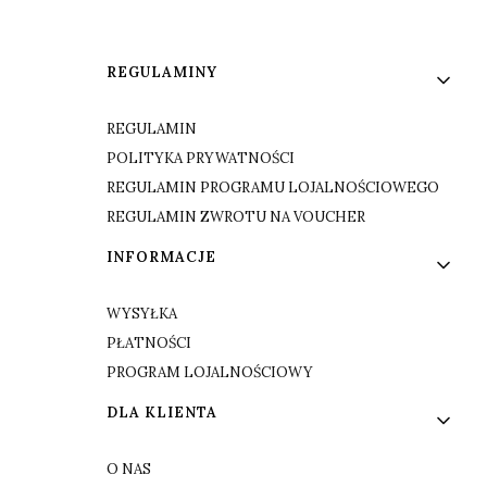
Linki w stopce
REGULAMINY
REGULAMIN
POLITYKA PRYWATNOŚCI
REGULAMIN PROGRAMU LOJALNOŚCIOWEGO
REGULAMIN ZWROTU NA VOUCHER
INFORMACJE
WYSYŁKA
PŁATNOŚCI
PROGRAM LOJALNOŚCIOWY
DLA KLIENTA
O NAS