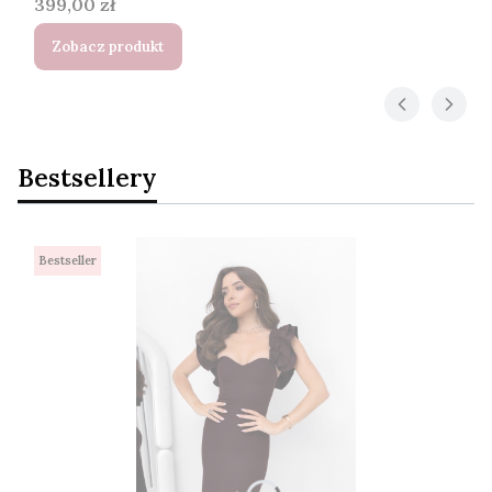
Cena
399,00 zł
Zobacz produkt
Bestsellery
Bestseller