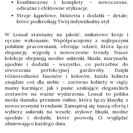
Kombinezony i komplety – nowoczesne,
odważne i efektowne stylizacje.
Stroje kąpielowe, biżuteria i dodatki – detale,
które podkreślają Twój indywidualny styl.
W Lossal stawiamy na jakość, unikatowe kroje i
ręczne wykonanie. Współpracujemy z najlepszymi
polskimi pracowniami, oferując odzież, która łączy
elegancję, wygodę i nowoczesne trendy. Nasze
kolekcje obejmują modne sukienki, bluzki, marynarki,
spodnie i dodatki – wszystko, co potrzebne do
stworzenia perfekcyjnej garderoby.
Dzięki
różnorodności fasonów i kolorów, każda kobieta
znajdzie coś dla siebie – zarówno kobiety w ciąży,
mamy karmiące, jak i panie szukające eleganckich
zestawów na ważne wydarzenia. Lossal to polska
moda damska premium online, która łączy klasykę z
nowoczesnymi trendami. Zainspiruj się naszą ofertą i
wybierz sukienki na wesele, stylowe bluzki, modne
spodnie i dodatki, które pozwolą Ci wyglądać
olśniewająco każdego dnia.