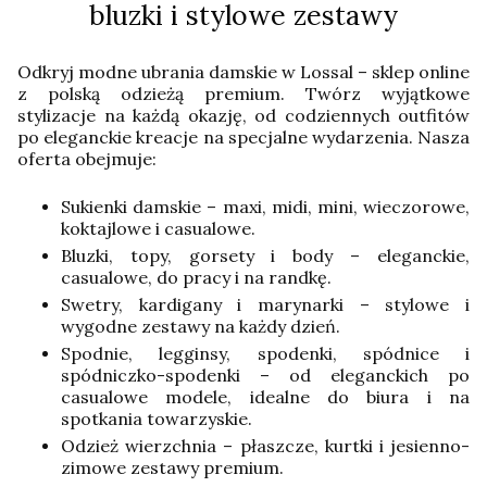
bluzki i stylowe zestawy
Odkryj modne ubrania damskie w Lossal – sklep online
z polską odzieżą premium. Twórz wyjątkowe
stylizacje na każdą okazję, od codziennych outfitów
po eleganckie kreacje na specjalne wydarzenia. Nasza
oferta obejmuje:
Sukienki damskie – maxi, midi, mini, wieczorowe,
koktajlowe i casualowe.
Bluzki, topy, gorsety i body – eleganckie,
casualowe, do pracy i na randkę.
Swetry, kardigany i marynarki – stylowe i
wygodne zestawy na każdy dzień.
Spodnie, legginsy, spodenki, spódnice i
spódniczko-spodenki – od eleganckich po
casualowe modele, idealne do biura i na
spotkania towarzyskie.
Odzież wierzchnia – płaszcze, kurtki i jesienno-
zimowe zestawy premium.