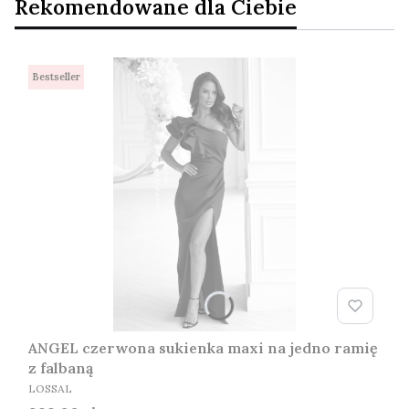
Rekomendowane dla Ciebie
Bestseller
ANGEL czerwona sukienka maxi na jedno ramię
z falbaną
PRODUCENT
LOSSAL