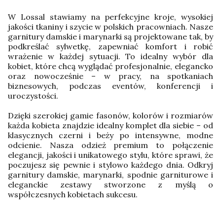
W Lossal stawiamy na perfekcyjne kroje, wysokiej
jakości tkaniny i szycie w polskich pracowniach. Nasze
garnitury damskie i marynarki są projektowane tak, by
podkreślać sylwetkę, zapewniać komfort i robić
wrażenie w każdej sytuacji. To idealny wybór dla
kobiet, które chcą wyglądać profesjonalnie, elegancko
oraz nowocześnie – w pracy, na spotkaniach
biznesowych, podczas eventów, konferencji i
uroczystości.
Dzięki szerokiej gamie fasonów, kolorów i rozmiarów
każda kobieta znajdzie idealny komplet dla siebie – od
klasycznych czerni i beży po intensywne, modne
odcienie. Nasza odzież premium to połączenie
elegancji, jakości i unikatowego stylu, które sprawi, że
poczujesz się pewnie i stylowo każdego dnia. Odkryj
garnitury damskie, marynarki, spodnie garniturowe i
eleganckie zestawy stworzone z myślą o
współczesnych kobietach sukcesu.