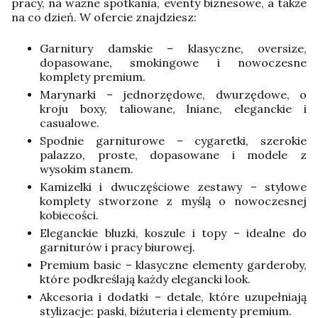
pracy, na ważne spotkania, eventy biznesowe, a także
na co dzień. W ofercie znajdziesz:
Garnitury damskie – klasyczne, oversize,
dopasowane, smokingowe i nowoczesne
komplety premium.
Marynarki – jednorzędowe, dwurzędowe, o
kroju boxy, taliowane, lniane, eleganckie i
casualowe.
Spodnie garniturowe – cygaretki, szerokie
palazzo, proste, dopasowane i modele z
wysokim stanem.
Kamizelki i dwuczęściowe zestawy – stylowe
komplety stworzone z myślą o nowoczesnej
kobiecości.
Eleganckie bluzki, koszule i topy – idealne do
garniturów i pracy biurowej.
Premium basic – klasyczne elementy garderoby,
które podkreślają każdy elegancki look.
Akcesoria i dodatki – detale, które uzupełniają
stylizacje: paski, biżuteria i elementy premium.