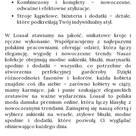
Kombinezony i komplety – nowoczesne,
odważne i efektowne stylizacje.
Stroje kąpielowe, biżuteria i dodatki – detale,
które podkreślają Twój indywidualny styl.
W Lossal stawiamy na jakość, unikatowe kroje i
ręczne wykonanie. Współpracujemy z najlepszymi
polskimi pracowniami, oferując odzież, która łączy
elegancję, wygodę i nowoczesne trendy. Nasze
kolekcje obejmują modne sukienki, bluzki, marynarki,
spodnie i dodatki – wszystko, co potrzebne do
stworzenia perfekcyjnej garderoby.
Dzięki
różnorodności fasonów i kolorów, każda kobieta
znajdzie coś dla siebie – zarówno kobiety w ciąży,
mamy karmiące, jak i panie szukające eleganckich
zestawów na ważne wydarzenia. Lossal to polska
moda damska premium online, która łączy klasykę z
nowoczesnymi trendami. Zainspiruj się naszą ofertą i
wybierz sukienki na wesele, stylowe bluzki, modne
spodnie i dodatki, które pozwolą Ci wyglądać
olśniewająco każdego dnia.