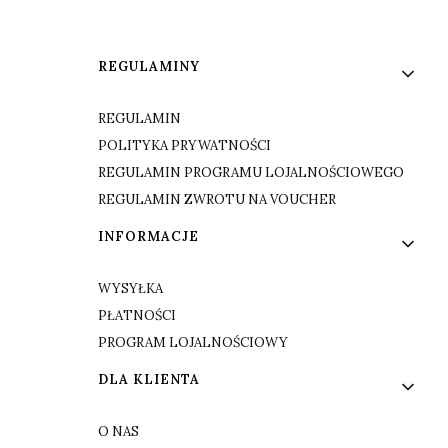
Linki w stopce
REGULAMINY
REGULAMIN
POLITYKA PRYWATNOŚCI
REGULAMIN PROGRAMU LOJALNOŚCIOWEGO
REGULAMIN ZWROTU NA VOUCHER
INFORMACJE
WYSYŁKA
PŁATNOŚCI
PROGRAM LOJALNOŚCIOWY
DLA KLIENTA
O NAS