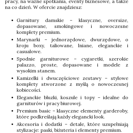
pracy, na ważne spotkania, eventy biznesowe, a także
na co dzień. W ofercie znajdziesz:
Garnitury damskie – klasyczne, oversize,
dopasowane, smokingowe i nowoczesne
komplety premium.
Marynarki – jednorzędowe, dwurzędowe, o
kroju boxy, taliowane, lniane, eleganckie i
casualowe.
Spodnie garniturowe – cygaretki, szerokie
palazzo, proste, dopasowane i modele z
wysokim stanem.
Kamizelki i dwuczęściowe zestawy – stylowe
komplety stworzone z myślą o nowoczesnej
kobiecości.
Eleganckie bluzki, koszule i topy – idealne do
garniturów i pracy biurowej.
Premium basic – klasyczne elementy garderoby,
które podkreślają każdy elegancki look.
Akcesoria i dodatki – detale, które uzupełniają
stylizacje: paski, biżuteria i elementy premium.