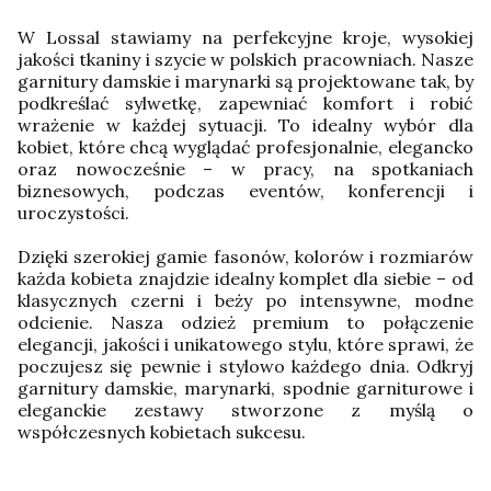
W Lossal stawiamy na perfekcyjne kroje, wysokiej
jakości tkaniny i szycie w polskich pracowniach. Nasze
garnitury damskie i marynarki są projektowane tak, by
podkreślać sylwetkę, zapewniać komfort i robić
wrażenie w każdej sytuacji. To idealny wybór dla
kobiet, które chcą wyglądać profesjonalnie, elegancko
oraz nowocześnie – w pracy, na spotkaniach
biznesowych, podczas eventów, konferencji i
uroczystości.
Dzięki szerokiej gamie fasonów, kolorów i rozmiarów
każda kobieta znajdzie idealny komplet dla siebie – od
klasycznych czerni i beży po intensywne, modne
odcienie. Nasza odzież premium to połączenie
elegancji, jakości i unikatowego stylu, które sprawi, że
poczujesz się pewnie i stylowo każdego dnia. Odkryj
garnitury damskie, marynarki, spodnie garniturowe i
eleganckie zestawy stworzone z myślą o
współczesnych kobietach sukcesu.