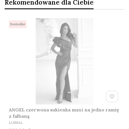
Rekomendowane dla Ciebie
Bestseller
ANGEL czerwona sukienka maxi na jedno ramię
z falbaną
PRODUCENT
LOSSAL