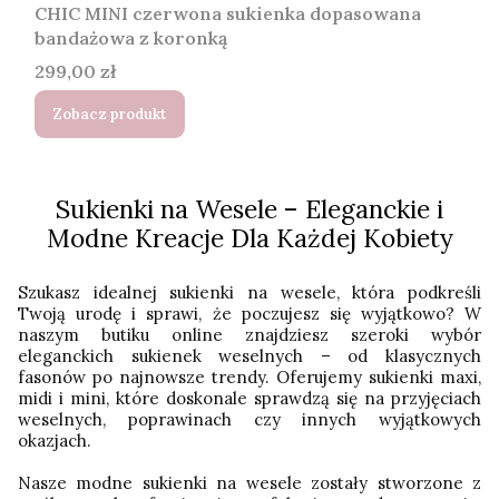
CHIC MINI czerwona sukienka dopasowana
bandażowa z koronką
Cena
299,00 zł
Zobacz produkt
Sukienki na Wesele – Eleganckie i
Modne Kreacje Dla Każdej Kobiety
Szukasz idealnej sukienki na wesele, która podkreśli
Twoją urodę i sprawi, że poczujesz się wyjątkowo? W
naszym butiku online znajdziesz szeroki wybór
eleganckich sukienek weselnych – od klasycznych
fasonów po najnowsze trendy. Oferujemy sukienki maxi,
midi i mini, które doskonale sprawdzą się na przyjęciach
weselnych, poprawinach czy innych wyjątkowych
okazjach.
Nasze modne sukienki na wesele zostały stworzone z