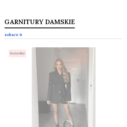
GARNITURY DAMSKIE
zobacz
Bestseller