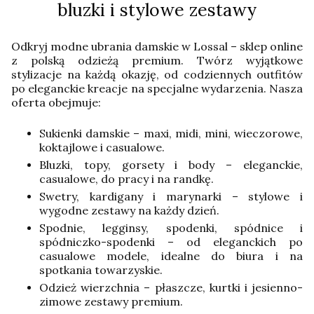
bluzki i stylowe zestawy
Odkryj modne ubrania damskie w Lossal – sklep online
z polską odzieżą premium. Twórz wyjątkowe
stylizacje na każdą okazję, od codziennych outfitów
po eleganckie kreacje na specjalne wydarzenia. Nasza
oferta obejmuje:
Sukienki damskie – maxi, midi, mini, wieczorowe,
koktajlowe i casualowe.
Bluzki, topy, gorsety i body – eleganckie,
casualowe, do pracy i na randkę.
Swetry, kardigany i marynarki – stylowe i
wygodne zestawy na każdy dzień.
Spodnie, legginsy, spodenki, spódnice i
spódniczko-spodenki – od eleganckich po
casualowe modele, idealne do biura i na
spotkania towarzyskie.
Odzież wierzchnia – płaszcze, kurtki i jesienno-
zimowe zestawy premium.