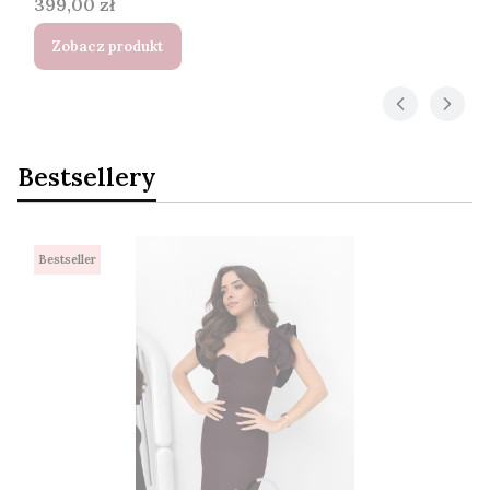
Cena
399,00 zł
Zobacz produkt
Bestsellery
Bestseller