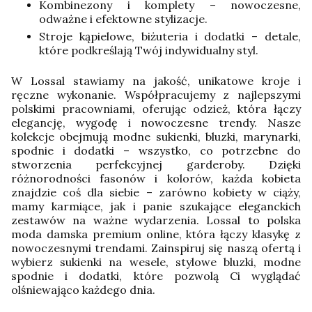
Kombinezony i komplety – nowoczesne,
odważne i efektowne stylizacje.
Stroje kąpielowe, biżuteria i dodatki – detale,
które podkreślają Twój indywidualny styl.
W Lossal stawiamy na jakość, unikatowe kroje i
ręczne wykonanie. Współpracujemy z najlepszymi
polskimi pracowniami, oferując odzież, która łączy
elegancję, wygodę i nowoczesne trendy. Nasze
kolekcje obejmują modne sukienki, bluzki, marynarki,
spodnie i dodatki – wszystko, co potrzebne do
stworzenia perfekcyjnej garderoby.
Dzięki
różnorodności fasonów i kolorów, każda kobieta
znajdzie coś dla siebie – zarówno kobiety w ciąży,
mamy karmiące, jak i panie szukające eleganckich
zestawów na ważne wydarzenia. Lossal to polska
moda damska premium online, która łączy klasykę z
nowoczesnymi trendami. Zainspiruj się naszą ofertą i
wybierz sukienki na wesele, stylowe bluzki, modne
spodnie i dodatki, które pozwolą Ci wyglądać
olśniewająco każdego dnia.