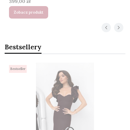
Cena
399,00 zł
Zobacz produkt
Bestsellery
Bestseller