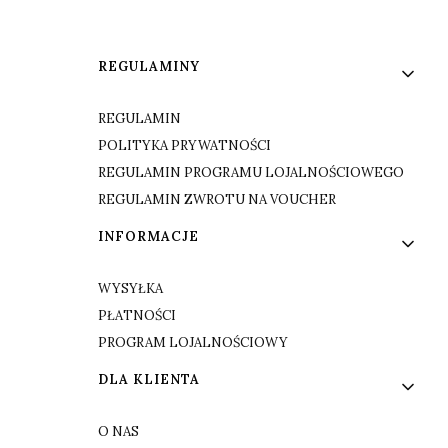
Linki w stopce
REGULAMINY
REGULAMIN
POLITYKA PRYWATNOŚCI
REGULAMIN PROGRAMU LOJALNOŚCIOWEGO
REGULAMIN ZWROTU NA VOUCHER
INFORMACJE
WYSYŁKA
PŁATNOŚCI
PROGRAM LOJALNOŚCIOWY
DLA KLIENTA
O NAS