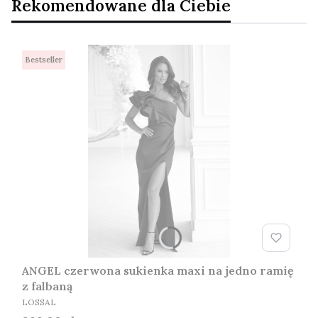
Rekomendowane dla Ciebie
Bestseller
ANGEL czerwona sukienka maxi na jedno ramię
z falbaną
PRODUCENT
LOSSAL