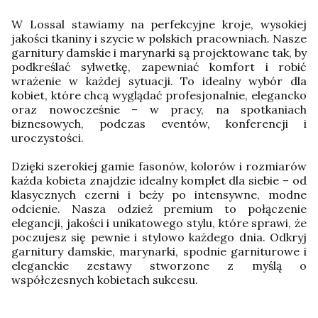
W Lossal stawiamy na perfekcyjne kroje, wysokiej
jakości tkaniny i szycie w polskich pracowniach. Nasze
garnitury damskie i marynarki są projektowane tak, by
podkreślać sylwetkę, zapewniać komfort i robić
wrażenie w każdej sytuacji. To idealny wybór dla
kobiet, które chcą wyglądać profesjonalnie, elegancko
oraz nowocześnie – w pracy, na spotkaniach
biznesowych, podczas eventów, konferencji i
uroczystości.
Dzięki szerokiej gamie fasonów, kolorów i rozmiarów
każda kobieta znajdzie idealny komplet dla siebie – od
klasycznych czerni i beży po intensywne, modne
odcienie. Nasza odzież premium to połączenie
elegancji, jakości i unikatowego stylu, które sprawi, że
poczujesz się pewnie i stylowo każdego dnia. Odkryj
garnitury damskie, marynarki, spodnie garniturowe i
eleganckie zestawy stworzone z myślą o
współczesnych kobietach sukcesu.