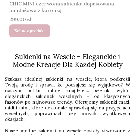
CHIC MINI czerwona sukienka dopasowana
bandażowa z koronką
Cena
299,00 zł
Zobacz produkt
Sukienki na Wesele – Eleganckie i
Modne Kreacje Dla Każdej Kobiety
Szukasz idealnej sukienki na wesele, która podkreśli
Twoją urodę i sprawi, że poczujesz się wyjątkowo? W
naszym butiku online znajdziesz szeroki wybór
eleganckich sukienek weselnych – od klasycznych
fasonów po najnowsze trendy. Oferujemy sukienki maxi,
midi i mini, które doskonale sprawdzą się na przyjęciach
weselnych, poprawinach czy innych wyjątkowych
okazjach.
Nasze modne sukienki na wesele zostały stworzone z