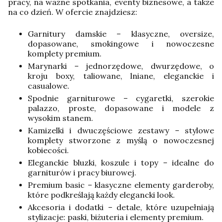
pracy, na ważne spotkania, eventy biznesowe, a także
na co dzień. W ofercie znajdziesz:
Garnitury damskie – klasyczne, oversize,
dopasowane, smokingowe i nowoczesne
komplety premium.
Marynarki – jednorzędowe, dwurzędowe, o
kroju boxy, taliowane, lniane, eleganckie i
casualowe.
Spodnie garniturowe – cygaretki, szerokie
palazzo, proste, dopasowane i modele z
wysokim stanem.
Kamizelki i dwuczęściowe zestawy – stylowe
komplety stworzone z myślą o nowoczesnej
kobiecości.
Eleganckie bluzki, koszule i topy – idealne do
garniturów i pracy biurowej.
Premium basic – klasyczne elementy garderoby,
które podkreślają każdy elegancki look.
Akcesoria i dodatki – detale, które uzupełniają
stylizacje: paski, biżuteria i elementy premium.