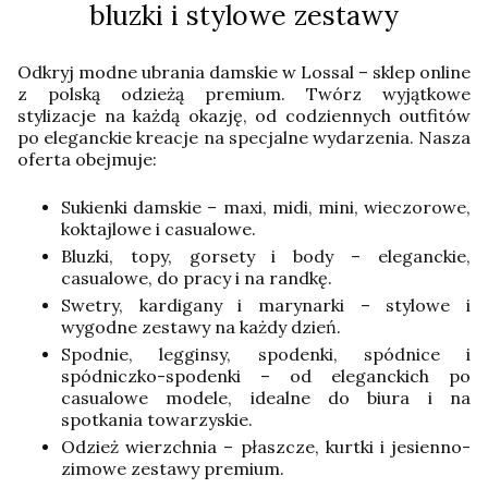
bluzki i stylowe zestawy
Odkryj modne ubrania damskie w Lossal – sklep online
z polską odzieżą premium. Twórz wyjątkowe
stylizacje na każdą okazję, od codziennych outfitów
po eleganckie kreacje na specjalne wydarzenia. Nasza
oferta obejmuje:
Sukienki damskie – maxi, midi, mini, wieczorowe,
koktajlowe i casualowe.
Bluzki, topy, gorsety i body – eleganckie,
casualowe, do pracy i na randkę.
Swetry, kardigany i marynarki – stylowe i
wygodne zestawy na każdy dzień.
Spodnie, legginsy, spodenki, spódnice i
spódniczko-spodenki – od eleganckich po
casualowe modele, idealne do biura i na
spotkania towarzyskie.
Odzież wierzchnia – płaszcze, kurtki i jesienno-
zimowe zestawy premium.