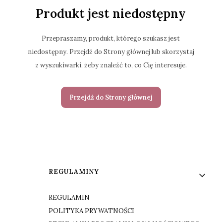
Produkt jest niedostępny
Przepraszamy, produkt, którego szukasz jest
niedostępny. Przejdź do Strony głównej lub skorzystaj
z wyszukiwarki, żeby znaleźć to, co Cię interesuje.
Przejdź do Strony głównej
Linki w stopce
REGULAMINY
REGULAMIN
POLITYKA PRYWATNOŚCI