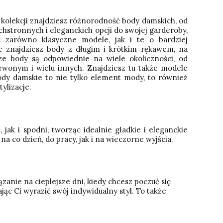
 kolekcji znajdziesz różnorodność body damskich, od
chstronnych i eleganckich opcji do swojej garderoby,
 zarówno klasyczne modele, jak i te o bardziej
ie znajdziesz body z długim i krótkim rękawem, na
ze body są odpowiednie na wiele okoliczności, od
rwonym i wielu innych. Znajdziesz tu także modele
ody damskie to nie tylko element mody, to również
ylizacje.
jak i spodni, tworząc idealnie gładkie i eleganckie
a co dzień, do pracy, jak i na wieczorne wyjścia.
zanie na cieplejsze dni, kiedy chcesz poczuć się
c Ci wyrazić swój indywidualny styl. To także