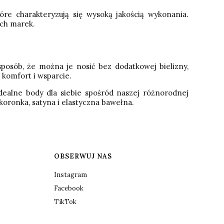
re charakteryzują się wysoką jakością wykonania.
ych marek.
posób, że można je nosić bez dodatkowej bielizny,
komfort i wsparcie.
dealne body dla siebie spośród naszej różnorodnej
koronka, satyna i elastyczna bawełna.
OBSERWUJ NAS
Instagram
Facebook
TikTok