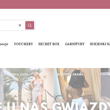
Wyczyść
Szukaj
mocje
VOUCHERY
SECRET BOX
GARNITURY
SUKIENKI 