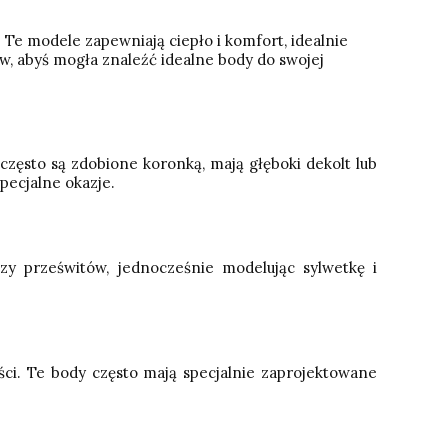
 Te modele zapewniają ciepło i komfort, idealnie
w, abyś mogła znaleźć idealne body do swojej
zęsto są zdobione koronką, mają głęboki dekolt lub
pecjalne okazje.
zy prześwitów, jednocześnie modelując sylwetkę i
ci. Te body często mają specjalnie zaprojektowane