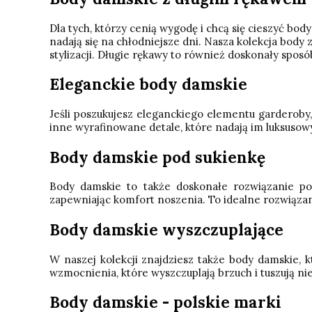
Dla tych, którzy cenią wygodę i chcą się cieszyć bo
nadają się na chłodniejsze dni. Nasza kolekcja bod
stylizacji. Długie rękawy to również doskonały spo
Eleganckie body damskie
Jeśli poszukujesz eleganckiego elementu garderoby
inne wyrafinowane detale, które nadają im luksusowy
Body damskie pod sukienkę
Body damskie to także doskonałe rozwiązanie pod
zapewniając komfort noszenia. To idealne rozwiązan
Body damskie wyszczuplające
W naszej kolekcji znajdziesz także body damskie,
wzmocnienia, które wyszczuplają brzuch i tuszują ni
Body damskie - polskie marki