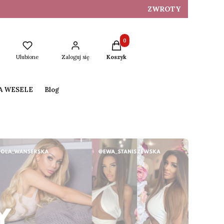
ZWROTY
Produkty w koszyku: 0. Zobacz s
Ulubione
Zaloguj się
Koszyk
NA WESELE
Blog