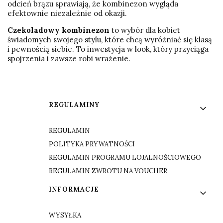
odcień brązu sprawiają, że kombinezon wygląda
efektownie niezależnie od okazji.
Czekoladowy kombinezon
to wybór dla kobiet
świadomych swojego stylu, które chcą wyróżniać się klasą
i pewnością siebie. To inwestycja w look, który przyciąga
spojrzenia i zawsze robi wrażenie.
Linki w stopce
REGULAMINY
REGULAMIN
POLITYKA PRYWATNOŚCI
REGULAMIN PROGRAMU LOJALNOŚCIOWEGO
REGULAMIN ZWROTU NA VOUCHER
INFORMACJE
WYSYŁKA