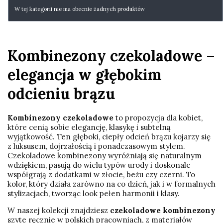
Lista produktów
W tej kategorii nie ma obecnie żadnych produktów
Kombinezony czekoladowe –
elegancja w głębokim
odcieniu brązu
Kombinezony czekoladowe
to propozycja dla kobiet,
które cenią sobie elegancję, klasykę i subtelną
wyjątkowość. Ten głęboki, ciepły odcień brązu kojarzy się
z luksusem, dojrzałością i ponadczasowym stylem.
Czekoladowe kombinezony wyróżniają się naturalnym
wdziękiem, pasują do wielu typów urody i doskonale
współgrają z dodatkami w złocie, beżu czy czerni. To
kolor, który działa zarówno na co dzień, jak i w formalnych
stylizacjach, tworząc look pełen harmonii i klasy.
W naszej kolekcji znajdziesz
czekoladowe kombinezony
szyte ręcznie w polskich pracowniach, z materiałów