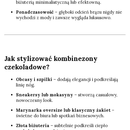
biżuterią minimalistyczną lub efektowną.
Ponadczasowość
– głęboki odcień brązu nigdy nie
wychodzi z mody i zawsze wygląda luksusowo.
Jak stylizować kombinezony
czekoladowe?
Obcasy i szpilki
– dodają elegancji i podkreślają
linię nóg.
Sneakersy lub mokasyny
– stworzą casualowy,
nowoczesny look.
Marynarka oversize lub klasyczny żakiet
–
świetne do biura lub spotkań biznesowych.
Złota biżuteria
– subtelnie podkreśli ciepło