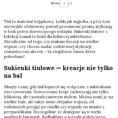
Strona
z 1
Tiul to materiał wyjątkowy. Lekki jak mgiełka, a przy tym
niezwykle efektowny, potrafi przemienić prostą stylizację
w look pełen dziewczęcego wdzięku. Sukienki tiulowe z
kolekcji Lossal to hołd dla kobiecej subtelności.
Niezależnie od tego, czy szukasz kreacji na wielkie
wyjście, czy chcesz nadać codziennej stylizacji
romantyczny akcent – tu znajdziesz fason, który
pokochasz!
Sukienki tiulowe — kreacje nie tylko
na bal
Minęły czasy, gdy tiul kojarzył się wyłącznie z sukienkami
wieczorowymi. Nowoczesne kroje zachwycają nie tylko
lekkością, ale i ponadczasowym stylem. Można nosić je na
wielkie bale, ale także mnie oficjalne wyjścia, od
rodzinnych przyjęć po randki czy wypady na miasto z
przyjaciółkami. Szczególnie że dostępne są w wielu
modnych fasonach. Zadbaliśmy o szeroki wybór po to,