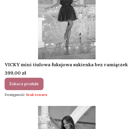
VICKY mini tiulowa fuksjowa sukienka bez ramiączek
Cena
399,00 zł
Zobacz produkt
Dostępność:
brak towaru