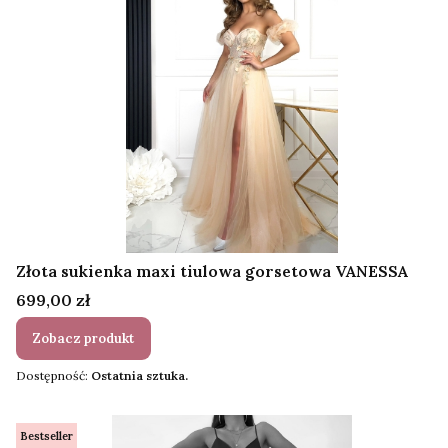
Złota sukienka maxi tiulowa gorsetowa VANESSA
Cena
699,00 zł
Zobacz produkt
Dostępność:
Ostatnia sztuka.
Bestseller