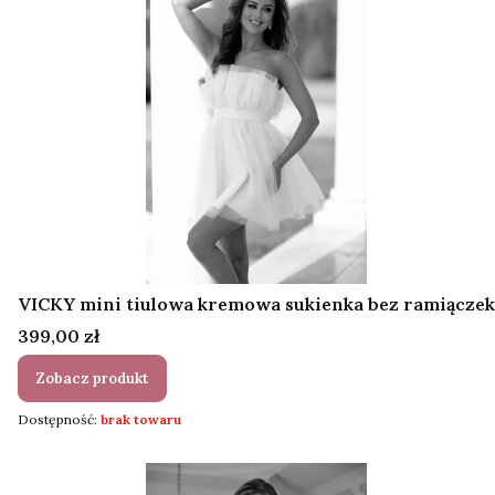
VICKY mini tiulowa kremowa sukienka bez ramiączek
Cena
399,00 zł
Zobacz produkt
Dostępność:
brak towaru