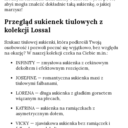
abyś mogła znaleźć dokładnie taką sukienkę, o jakiej
marzysz!
Przegląd sukienek tiulowych z
kolekcji Lossal
Szukasz tiulowej sukienki, która podkreśli Twoją
osobowość i pozwoli poczuć się wyjątkowo, bez względu
na okazję? W naszej kolekcji czeka na Ciebie m.in.:
INFINITY — zmysłowa sukienka z cekinowym
dekoltem i efektownym rozcięciem,
JOSEFINE — romantyczna sukienka maxi z
tiulowymi falbanami,
LORENA — długa sukienka z gładkim gorsetem
wiązanym na plecach,
KATRINA — sukienka na ramiączkach z
asymetrycznym dołem,
VICKY — zjawiskowa sukienka bez ramiączek i