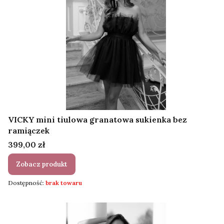
VICKY mini tiulowa granatowa sukienka bez
ramiączek
Cena
399,00 zł
Zobacz produkt
Dostępność:
brak towaru