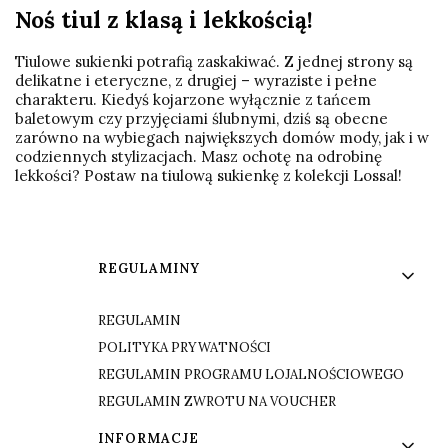
Noś tiul z klasą i lekkością!
Tiulowe sukienki potrafią zaskakiwać. Z jednej strony są
delikatne i eteryczne, z drugiej – wyraziste i pełne
charakteru. Kiedyś kojarzone wyłącznie z tańcem
baletowym czy przyjęciami ślubnymi, dziś są obecne
zarówno na wybiegach największych domów mody, jak i w
codziennych stylizacjach. Masz ochotę na odrobinę
lekkości? Postaw na tiulową sukienkę z kolekcji Lossal!
Linki w stopce
REGULAMINY
REGULAMIN
POLITYKA PRYWATNOŚCI
REGULAMIN PROGRAMU LOJALNOŚCIOWEGO
REGULAMIN ZWROTU NA VOUCHER
INFORMACJE