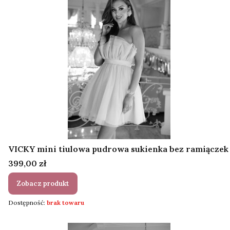
VICKY mini tiulowa pudrowa sukienka bez ramiączek
Cena
399,00 zł
Zobacz produkt
Dostępność:
brak towaru