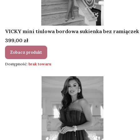
VICKY mini tiulowa bordowa sukienka bez ramiączek
Cena
399,00 zł
Zobacz produkt
Dostępność:
brak towaru