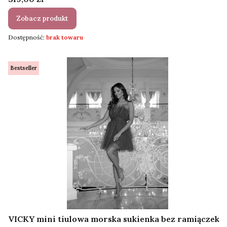
Zobacz produkt
Dostępność:
brak towaru
Bestseller
VICKY mini tiulowa morska sukienka bez ramiączek