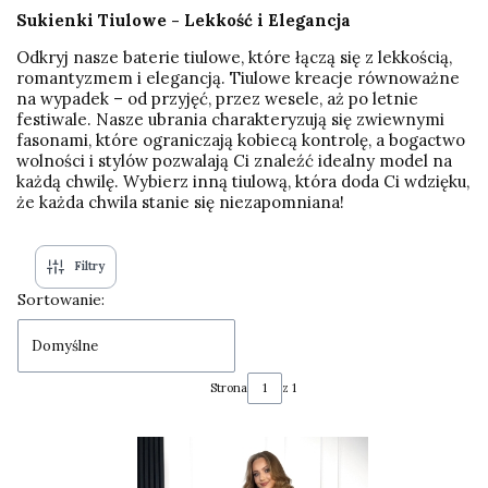
Sukienki Tiulowe - Lekkość i Elegancja
Odkryj nasze baterie tiulowe, które łączą się z lekkością,
romantyzmem i elegancją. Tiulowe kreacje równoważne
na wypadek – od przyjęć, przez wesele, aż po letnie
festiwale. Nasze ubrania charakteryzują się zwiewnymi
fasonami, które ograniczają kobiecą kontrolę, a bogactwo
wolności i stylów pozwalają Ci znaleźć idealny model na
każdą chwilę. Wybierz inną tiulową, która doda Ci wdzięku,
że każda chwila stanie się niezapomniana!
Filtry
Lista produktów
Sortowanie:
Domyślne
Strona
z 1