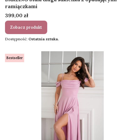
ramiączkami
Cena
399,00 zł
Zobacz produkt
Dostępność:
Ostatnia sztuka.
Bestseller