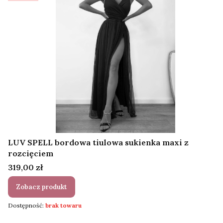
LUV SPELL bordowa tiulowa sukienka maxi z
rozcięciem
Cena
319,00 zł
Zobacz produkt
Dostępność:
brak towaru