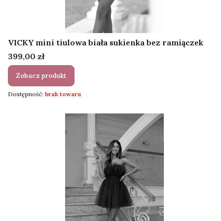
VICKY mini tiulowa biała sukienka bez ramiączek
Cena
399,00 zł
Zobacz produkt
Dostępność:
brak towaru