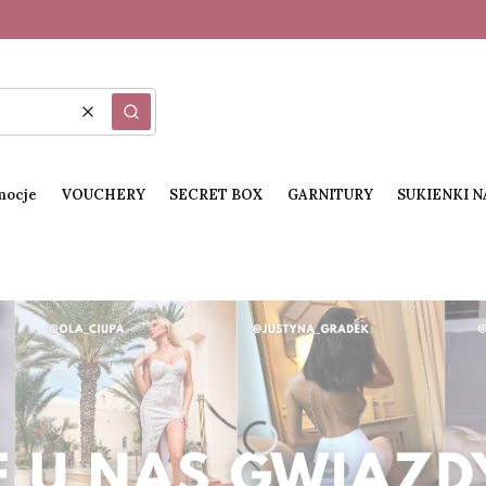
Wyczyść
Szukaj
mocje
VOUCHERY
SECRET BOX
GARNITURY
SUKIENKI 