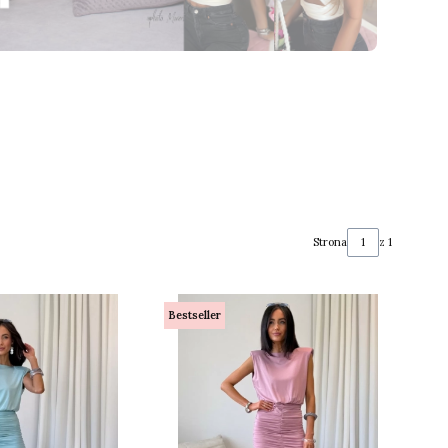
Strona
z 1
Bestseller