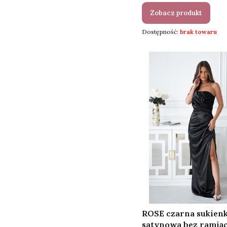
Zobacz produkt
Dostępność:
brak towaru
ROSE czarna sukien
satynowa bez ramiąc