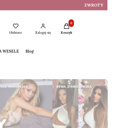
ZWROTY
Produkty w koszyku: 0. Zobacz s
Ulubione
Zaloguj się
Koszyk
NA WESELE
Blog