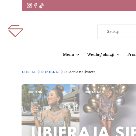
Menu
Według okazji
Pro
LOSSAL
SUKIENKI
Sukienki na święta