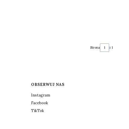
Strona
z 1
OBSERWUJ NAS
Instagram
Facebook
TikTok