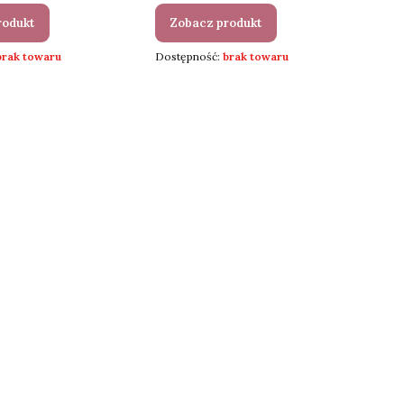
rodukt
Zobacz produkt
brak towaru
Dostępność:
brak towaru