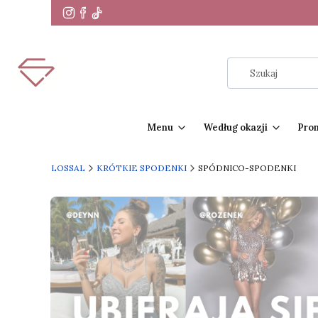
Menu
Według okazji
Pro
LOSSAL
KRÓTKIE SPODENKI
SPÓDNICO-SPODENKI