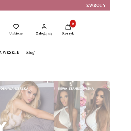
ZWROTY
Produkty w koszyku: 0. Zobacz s
Ulubione
Zaloguj się
Koszyk
NA WESELE
Blog