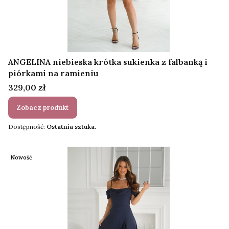
ANGELINA niebieska krótka sukienka z falbanką i
piórkami na ramieniu
Cena
329,00 zł
Zobacz produkt
Dostępność:
Ostatnia sztuka.
Nowość