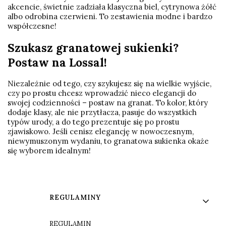
akcencie, świetnie zadziała klasyczna biel, cytrynowa żółć
albo odrobina czerwieni. To zestawienia modne i bardzo
współczesne!
Szukasz granatowej sukienki?
Postaw na Lossal!
Niezależnie od tego, czy szykujesz się na wielkie wyjście,
czy po prostu chcesz wprowadzić nieco elegancji do
swojej codzienności – postaw na granat. To kolor, który
dodaje klasy, ale nie przytłacza, pasuje do wszystkich
typów urody, a do tego prezentuje się po prostu
zjawiskowo. Jeśli cenisz elegancję w nowoczesnym,
niewymuszonym wydaniu, to granatowa sukienka okaże
się wyborem idealnym!
Linki w stopce
REGULAMINY
REGULAMIN