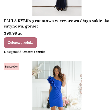
PAULA RYBKA granatowa wieczorowa długa sukienka
satynowa, gorset
Cena
399,99 zł
Zobacz produkt
Dostępność:
Ostatnia sztuka.
Bestseller