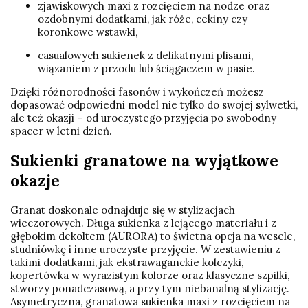
zjawiskowych maxi z rozcięciem na nodze oraz
ozdobnymi dodatkami, jak róże, cekiny czy
koronkowe wstawki,
casualowych sukienek z delikatnymi plisami,
wiązaniem z przodu lub ściągaczem w pasie.
Dzięki różnorodności fasonów i wykończeń możesz
dopasować odpowiedni model nie tylko do swojej sylwetki,
ale też okazji – od uroczystego przyjęcia po swobodny
spacer w letni dzień.
Sukienki granatowe na wyjątkowe
okazje
Granat doskonale odnajduje się w stylizacjach
wieczorowych. Długa sukienka z lejącego materiału i z
głębokim dekoltem (AURORA) to świetna opcja na wesele,
studniówkę i inne uroczyste przyjęcie. W zestawieniu z
takimi dodatkami, jak ekstrawaganckie kolczyki,
kopertówka w wyrazistym kolorze oraz klasyczne szpilki,
stworzy ponadczasową, a przy tym niebanalną stylizację.
Asymetryczna, granatowa sukienka maxi z rozcięciem na