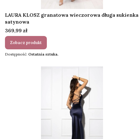
LAURA KLOSZ granatowa wieczorowa długa sukienka
satynowa
Cena
369,99 zł
Zobacz produkt
Dostępność:
Ostatnia sztuka.