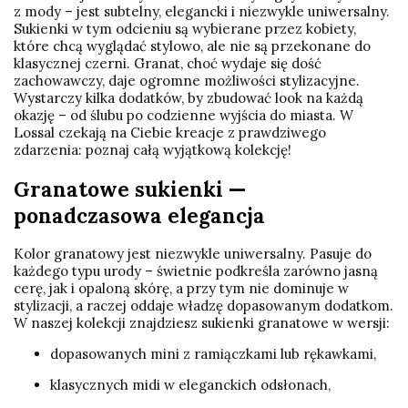
z mody – jest subtelny, elegancki i niezwykle uniwersalny.
Sukienki w tym odcieniu są wybierane przez kobiety,
które chcą wyglądać stylowo, ale nie są przekonane do
klasycznej czerni. Granat, choć wydaje się dość
zachowawczy, daje ogromne możliwości stylizacyjne.
Wystarczy kilka dodatków, by zbudować look na każdą
okazję – od ślubu po codzienne wyjścia do miasta. W
Lossal czekają na Ciebie kreacje z prawdziwego
zdarzenia: poznaj całą wyjątkową kolekcję!
Granatowe sukienki —
ponadczasowa elegancja
Kolor granatowy jest niezwykle uniwersalny. Pasuje do
każdego typu urody – świetnie podkreśla zarówno jasną
cerę, jak i opaloną skórę, a przy tym nie dominuje w
stylizacji, a raczej oddaje władzę dopasowanym dodatkom.
W naszej kolekcji znajdziesz sukienki granatowe w wersji:
dopasowanych mini z ramiączkami lub rękawkami,
klasycznych midi w eleganckich odsłonach,