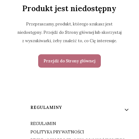
Produkt jest niedostępny
Przepraszamy, produkt, którego szukasz jest
niedostępny. Przejdź do Strony głównej lub skorzystaj
z wyszukiwarki, żeby znaleźć to, co Cię interesuje.
Przejdź do Strony głównej
Linki w stopce
REGULAMINY
REGULAMIN
POLITYKA PRYWATNOŚCI