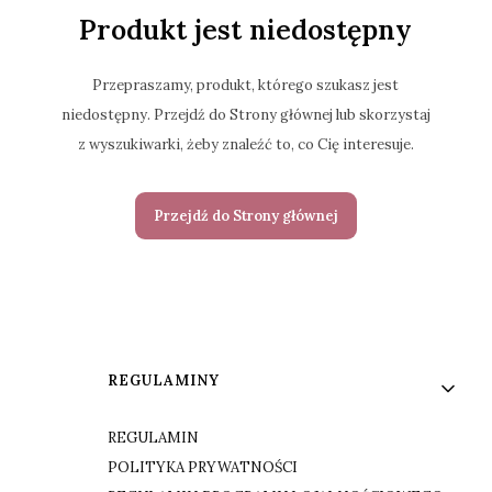
Produkt jest niedostępny
Przepraszamy, produkt, którego szukasz jest
niedostępny. Przejdź do Strony głównej lub skorzystaj
z wyszukiwarki, żeby znaleźć to, co Cię interesuje.
Przejdź do Strony głównej
Linki w stopce
REGULAMINY
REGULAMIN
POLITYKA PRYWATNOŚCI