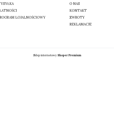
YSYŁKA
O NAS
ŁATNOŚCI
KONTAKT
ROGRAM LOJALNOŚCIOWY
ZWROTY
REKLAMACJE
Sklep internetowy
Shoper Premium