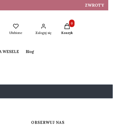
ZWROTY
Produkty w koszyku: 0. Zobacz s
Ulubione
Zaloguj się
Koszyk
NA WESELE
Blog
OBSERWUJ NAS