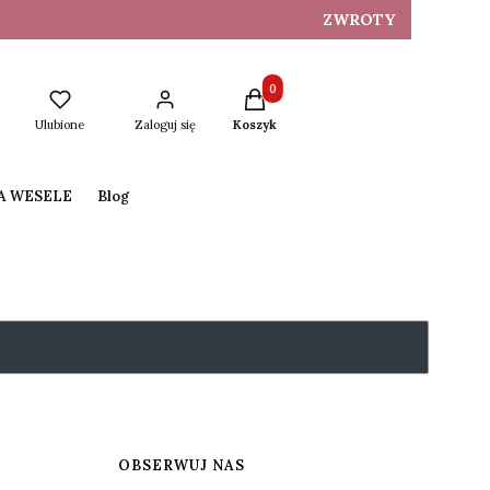
ZWROTY
Produkty w koszyku: 0. Zobacz s
Ulubione
Zaloguj się
Koszyk
NA WESELE
Blog
OBSERWUJ NAS