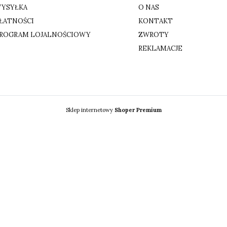
YSYŁKA
O NAS
ŁATNOŚCI
KONTAKT
ROGRAM LOJALNOŚCIOWY
ZWROTY
REKLAMACJE
Sklep internetowy
Shoper Premium