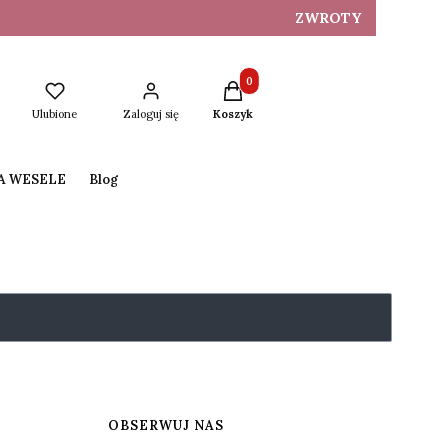
ZWROTY
Produkty w koszyku: 0. Zobacz s
Ulubione
Zaloguj się
Koszyk
NA WESELE
Blog
OBSERWUJ NAS