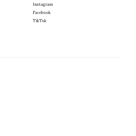
Instagram
Facebook
TikTok