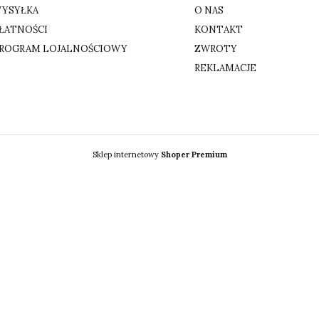
YSYŁKA
O NAS
ŁATNOŚCI
KONTAKT
ROGRAM LOJALNOŚCIOWY
ZWROTY
REKLAMACJE
Sklep internetowy
Shoper Premium