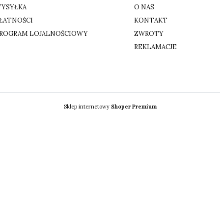
YSYŁKA
O NAS
ŁATNOŚCI
KONTAKT
ROGRAM LOJALNOŚCIOWY
ZWROTY
REKLAMACJE
Sklep internetowy
Shoper Premium