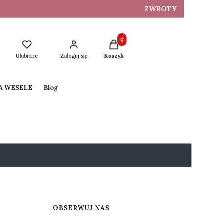
ZWROTY
Produkty w koszyku: 0. Zobacz s
Ulubione
Zaloguj się
Koszyk
NA WESELE
Blog
OBSERWUJ NAS