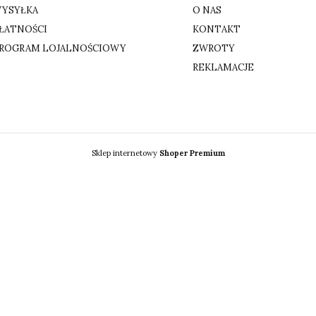
YSYŁKA
O NAS
ŁATNOŚCI
KONTAKT
ROGRAM LOJALNOŚCIOWY
ZWROTY
REKLAMACJE
Sklep internetowy
Shoper Premium