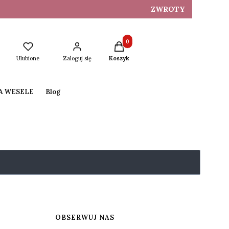
ZWROTY
Produkty w koszyku: 0. Zobacz s
Ulubione
Zaloguj się
Koszyk
NA WESELE
Blog
OBSERWUJ NAS