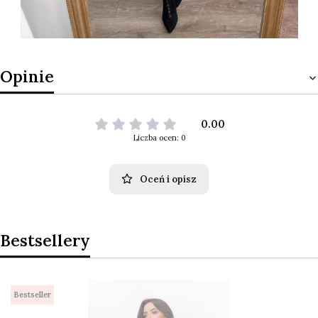
Opinie
0.00
Liczba ocen: 0
Oceń i opisz
Bestsellery
Bestseller