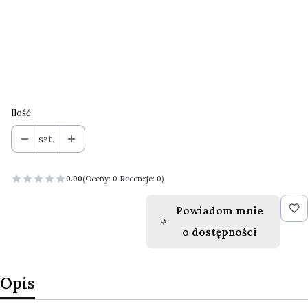
M
L
Kolor
Opcjonalne
Pokaż wszystkie kolory
Ilość
szt.
0.00
(Oceny: 0 Recenzje: 0)
Powiadom mnie
o dostępności
Opis