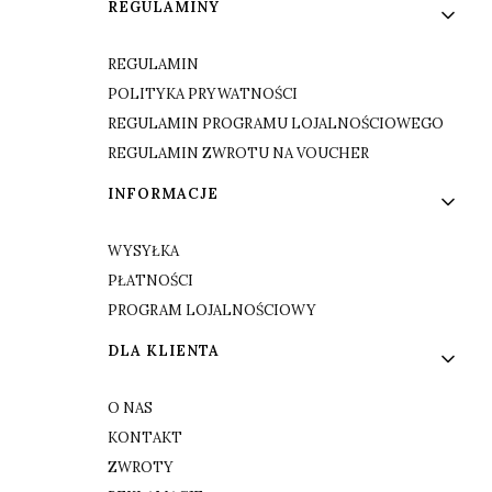
Linki w stopce
REGULAMINY
REGULAMIN
POLITYKA PRYWATNOŚCI
REGULAMIN PROGRAMU LOJALNOŚCIOWEGO
REGULAMIN ZWROTU NA VOUCHER
INFORMACJE
WYSYŁKA
PŁATNOŚCI
PROGRAM LOJALNOŚCIOWY
DLA KLIENTA
O NAS
KONTAKT
ZWROTY