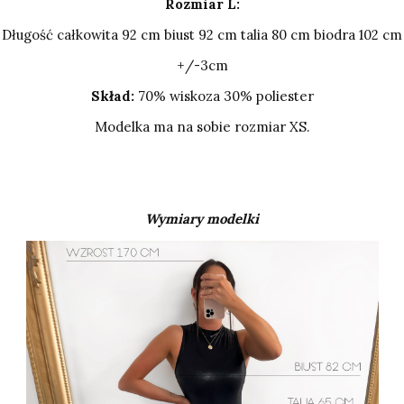
Rozmiar L:
Długość całkowita 92 cm biust 92 cm talia 80 cm biodra 102 cm
+/-3cm
Skład:
70% wiskoza 30% poliester
Modelka ma na sobie rozmiar XS.
Wymiary modelki