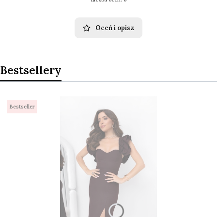
Oceń i opisz
Bestsellery
Bestseller