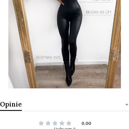
Opinie
0.00
Liczba ocen: 0