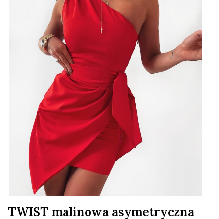
TWIST malinowa asymetryczna