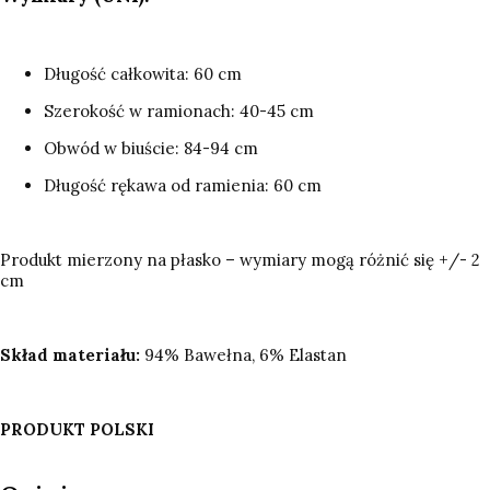
Długość całkowita: 60 cm
Szerokość w ramionach: 40-45 cm
Obwód w biuście: 84-94 cm
Długość rękawa od ramienia: 60 cm
Produkt mierzony na płasko – wymiary mogą różnić się +/- 2
cm
Skład materiału:
94% Bawełna, 6% Elastan
PRODUKT POLSKI