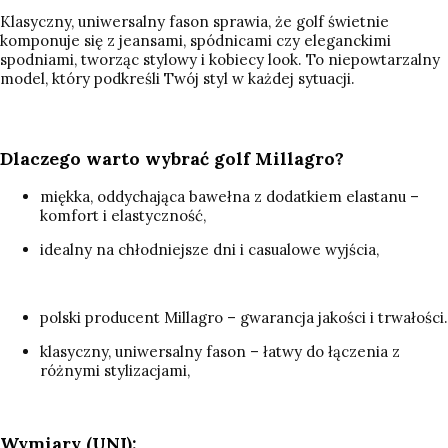
Klasyczny, uniwersalny fason sprawia, że golf świetnie
komponuje się z jeansami, spódnicami czy eleganckimi
spodniami, tworząc stylowy i kobiecy look. To niepowtarzalny
model, który podkreśli Twój styl w każdej sytuacji.
Dlaczego warto wybrać golf Millagro?
miękka, oddychająca bawełna z dodatkiem elastanu –
komfort i elastyczność,
idealny na chłodniejsze dni i casualowe wyjścia,
polski producent Millagro – gwarancja jakości i trwałości.
klasyczny, uniwersalny fason – łatwy do łączenia z
różnymi stylizacjami,
Wymiary (UNI):